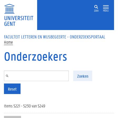
Overslaan en naar de inhoud gaan
ZOEK
MENU
FACULTEIT LETTEREN EN WIJSBEGEERTE - ONDERZOEKSPORTAAL
Home
Onderzoekers
Zoeken
Reset
Items 5221 - 5230 van 5249