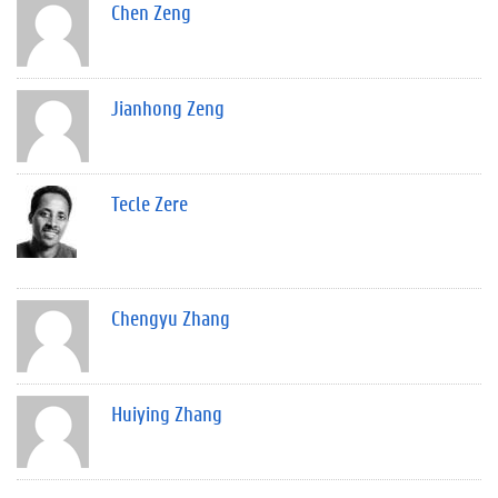
Chen Zeng
Jianhong Zeng
Tecle Zere
Chengyu Zhang
Huiying Zhang