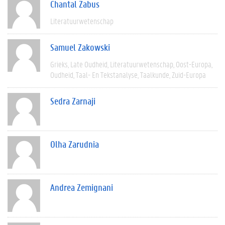
Chantal Zabus
Literatuurwetenschap
Samuel Zakowski
Grieks
Late Oudheid
Literatuurwetenschap
Oost-Europa
Oudheid
Taal- En Tekstanalyse
Taalkunde
Zuid-Europa
Sedra Zarnaji
Olha Zarudnia
Andrea Zemignani