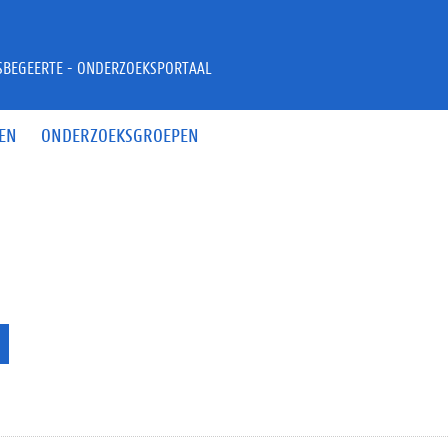
JSBEGEERTE - ONDERZOEKSPORTAAL
EN
ONDERZOEKSGROEPEN