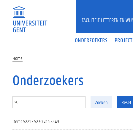
Overslaan en naar de inhoud gaan
FACULTEIT LETTEREN EN WI
ONDERZOEKERS
PROJECT
Home
Onderzoekers
Zoeken
Reset
Items 5221 - 5230 van 5249