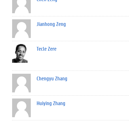
Jianhong Zeng
Tecle Zere
Chengyu Zhang
Huiying Zhang