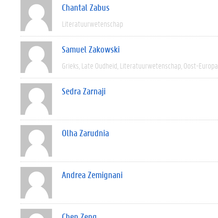
Chantal Zabus
Literatuurwetenschap
Samuel Zakowski
Grieks
Late Oudheid
Literatuurwetenschap
Oost-Europa
Sedra Zarnaji
Olha Zarudnia
Andrea Zemignani
Chen Zeng