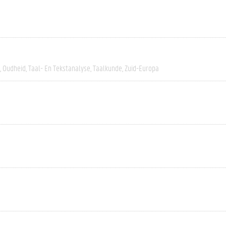
Oudheid
Taal- En Tekstanalyse
Taalkunde
Zuid-Europa