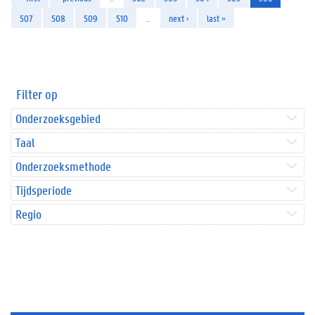
507
508
509
510
…
next ›
last »
Filter op
Onderzoeksgebied
Taal
Onderzoeksmethode
Tijdsperiode
Regio