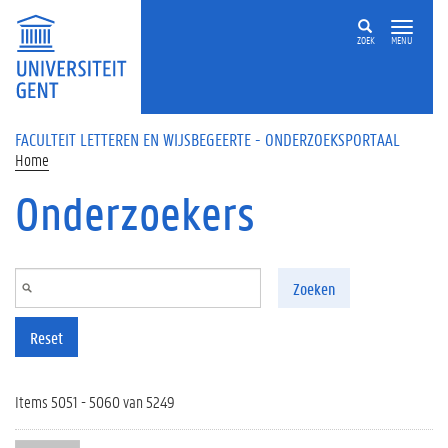
Overslaan en naar de inhoud gaan
ZOEK
MENU
FACULTEIT LETTEREN EN WIJSBEGEERTE - ONDERZOEKSPORTAAL
Home
Onderzoekers
Zoeken
Reset
Items 5051 - 5060 van 5249