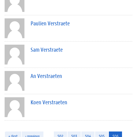
Paulien Verstraete
Sam Verstraete
An Verstraeten
Koen Verstraeten
« first
‹ previous
…
502
503
504
505
506