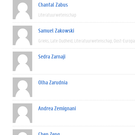
Chantal Zabus
Literatuurwetenschap
Samuel Zakowski
Grieks
Late Oudheid
Literatuurwetenschap
Oost-Europa
Sedra Zarnaji
Olha Zarudnia
Andrea Zemignani
Chen Zeng