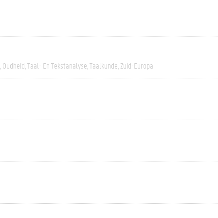
Oudheid
Taal- En Tekstanalyse
Taalkunde
Zuid-Europa