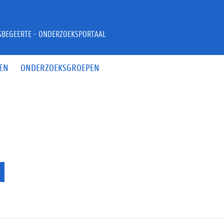
JSBEGEERTE - ONDERZOEKSPORTAAL
EN
ONDERZOEKSGROEPEN