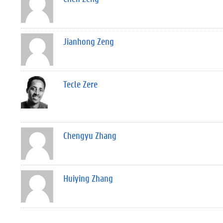
Jianhong Zeng
Tecle Zere
Chengyu Zhang
Huiying Zhang