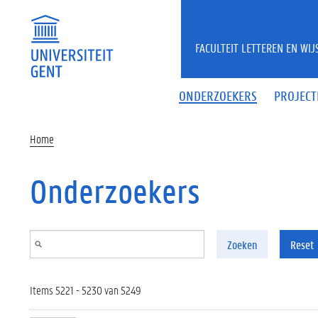
Overslaan en naar de inhoud gaan
FACULTEIT LETTEREN EN WI
ONDERZOEKERS
PROJECT
Home
Onderzoekers
Zoeken
Reset
Items 5221 - 5230 van 5249