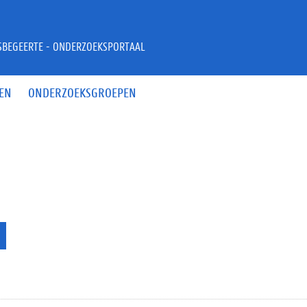
JSBEGEERTE - ONDERZOEKSPORTAAL
EN
ONDERZOEKSGROEPEN