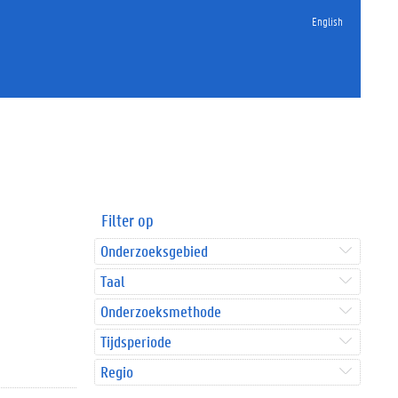
English
Filter op
Onderzoeksgebied
Taal
Onderzoeksmethode
Tijdsperiode
Regio