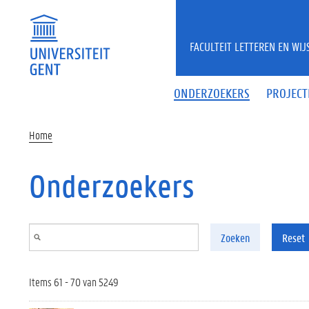
Overslaan en naar de inhoud gaan
FACULTEIT LETTEREN EN WI
ONDERZOEKERS
PROJECT
Home
Onderzoekers
Zoeken
Reset
Items 61 - 70 van 5249