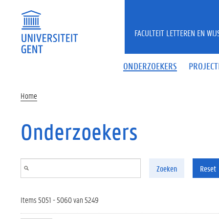
Overslaan en naar de inhoud gaan
FACULTEIT LETTEREN EN WI
ONDERZOEKERS
PROJECT
Home
Onderzoekers
Zoeken
Reset
Items 5051 - 5060 van 5249