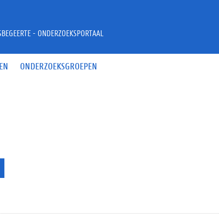
JSBEGEERTE - ONDERZOEKSPORTAAL
EN
ONDERZOEKSGROEPEN