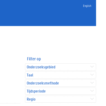
English
Filter op
Onderzoeksgebied
Taal
Onderzoeksmethode
Tijdsperiode
Regio