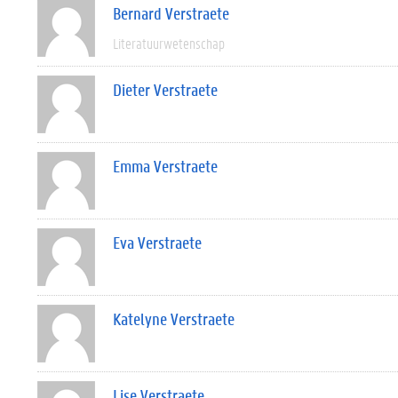
Bernard Verstraete
Literatuurwetenschap
Dieter Verstraete
Emma Verstraete
Eva Verstraete
Katelyne Verstraete
Lise Verstraete