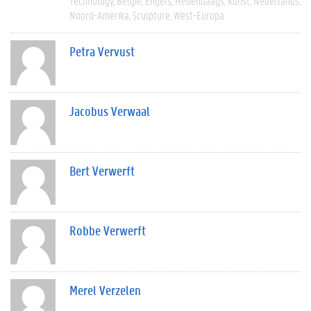
Technology
België
Engels
Hedendaags
Kunst
Nederlands
Noord-Amerika
Sculpture
West-Europa
Petra Vervust
Jacobus Verwaal
Bert Verwerft
Robbe Verwerft
Merel Verzelen