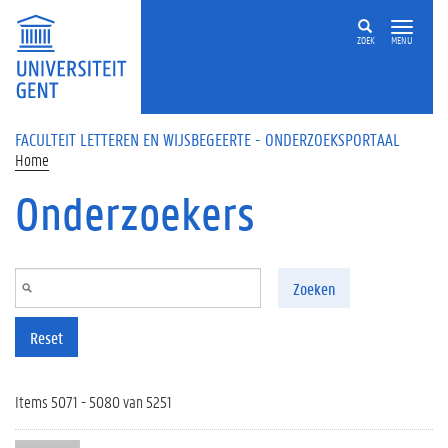
Overslaan en naar de inhoud gaan
ZOEK
MENU
FACULTEIT LETTEREN EN WIJSBEGEERTE - ONDERZOEKSPORTAAL
Home
Onderzoekers
Zoeken
Reset
Items 5071 - 5080 van 5251