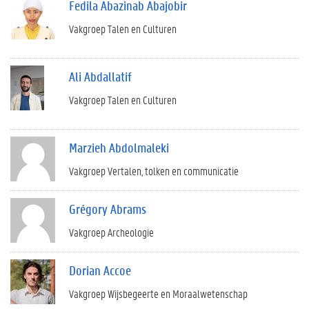
Fedila Abazinab Abajobir
Vakgroep Talen en Culturen
Ali Abdallatif
Vakgroep Talen en Culturen
Marzieh Abdolmaleki
Vakgroep Vertalen, tolken en communicatie
Grégory Abrams
Vakgroep Archeologie
Dorian Accoe
Vakgroep Wijsbegeerte en Moraalwetenschap