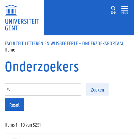
Overslaan en naar de inhoud gaan
ZOEK
MENU
FACULTEIT LETTEREN EN WIJSBEGEERTE - ONDERZOEKSPORTAAL
Home
Onderzoekers
Zoeken
Reset
Items 1 - 10 van 5251