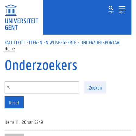
Overslaan en naar de inhoud gaan
ZOEK
MENU
FACULTEIT LETTEREN EN WIJSBEGEERTE - ONDERZOEKSPORTAAL
Home
Onderzoekers
Zoeken
Reset
Items 11 - 20 van 5249