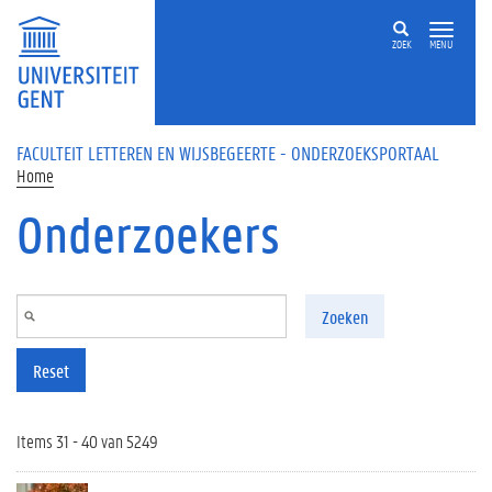
Overslaan en naar de inhoud gaan
ZOEK
MENU
FACULTEIT LETTEREN EN WIJSBEGEERTE - ONDERZOEKSPORTAAL
Home
Onderzoekers
Zoeken
Reset
Items 31 - 40 van 5249