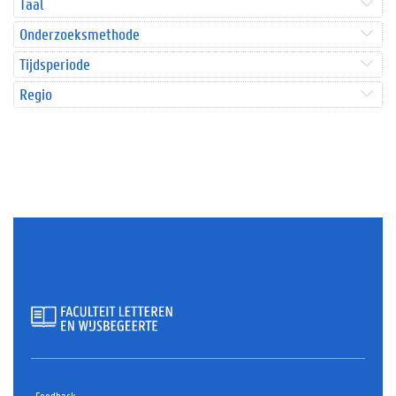
Taal
Onderzoeksmethode
Tijdsperiode
Regio
Feedback