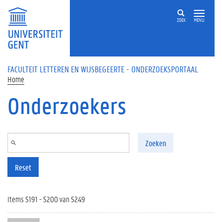
Overslaan en naar de inhoud gaan
ZOEK
MENU
FACULTEIT LETTEREN EN WIJSBEGEERTE - ONDERZOEKSPORTAAL
Home
Onderzoekers
Zoeken
Reset
Items 5191 - 5200 van 5249