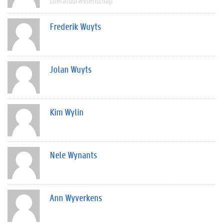
Literatuurwetenschap
Frederik Wuyts
Jolan Wuyts
Kim Wylin
Nele Wynants
Ann Wyverkens