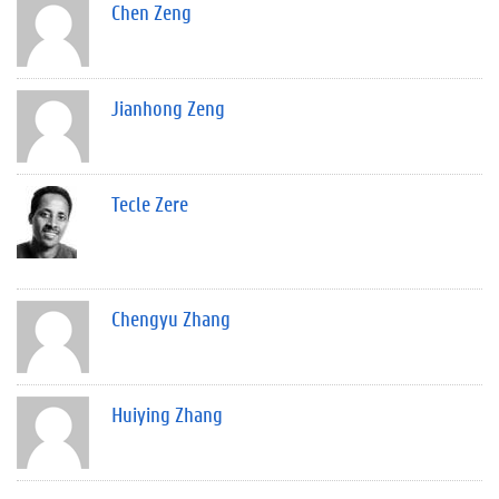
Chen Zeng
Jianhong Zeng
Tecle Zere
Chengyu Zhang
Huiying Zhang