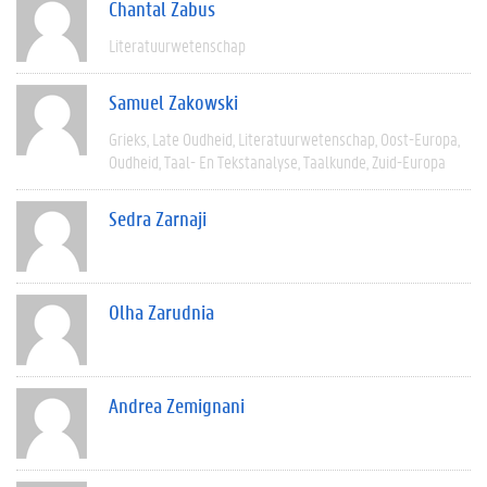
Chantal Zabus
Literatuurwetenschap
Samuel Zakowski
Grieks
Late Oudheid
Literatuurwetenschap
Oost-Europa
Oudheid
Taal- En Tekstanalyse
Taalkunde
Zuid-Europa
Sedra Zarnaji
Olha Zarudnia
Andrea Zemignani