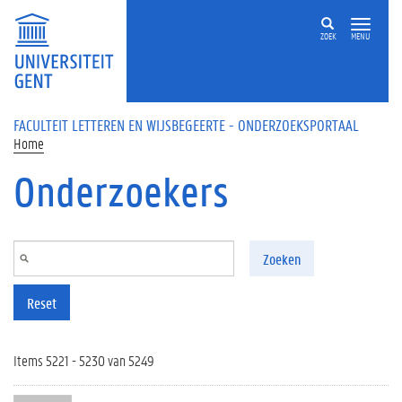
Overslaan en naar de inhoud gaan
ZOEK
MENU
FACULTEIT LETTEREN EN WIJSBEGEERTE - ONDERZOEKSPORTAAL
Home
Onderzoekers
Zoeken
Reset
Items 5221 - 5230 van 5249