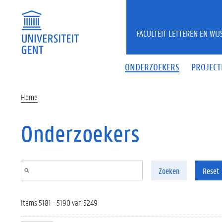
Overslaan en naar de inhoud gaan
FACULTEIT LETTEREN EN WI
ONDERZOEKERS
PROJECT
Home
Onderzoekers
Zoeken
Reset
Items 5181 - 5190 van 5249