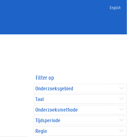
English
Filter op
Onderzoeksgebied
Taal
Onderzoeksmethode
Tijdsperiode
Regio