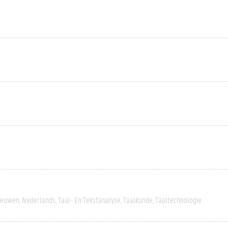
eeuwen
Nederlands
Taal- En Tekstanalyse
Taalkunde
Taaltechnologie