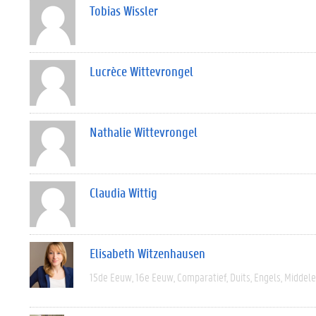
Tobias Wissler
Lucrèce Wittevrongel
Nathalie Wittevrongel
Claudia Wittig
Elisabeth Witzenhausen
15de Eeuw
16e Eeuw
Comparatief
Duits
Engels
Middel