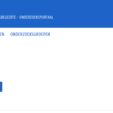
JSBEGEERTE - ONDERZOEKSPORTAAL
EN
ONDERZOEKSGROEPEN