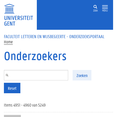
Overslaan en naar de inhoud gaan
ZOEK
MENU
FACULTEIT LETTEREN EN WIJSBEGEERTE - ONDERZOEKSPORTAAL
Home
Onderzoekers
Zoeken
Reset
Items 4951 - 4960 van 5249