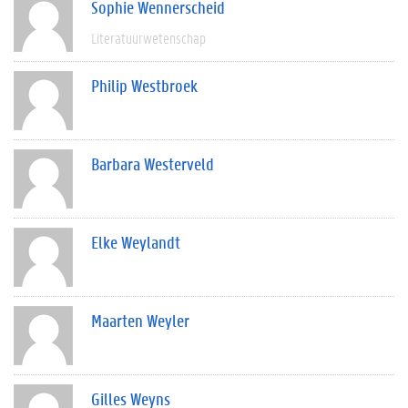
Sophie Wennerscheid
Literatuurwetenschap
Philip Westbroek
Barbara Westerveld
Elke Weylandt
Maarten Weyler
Gilles Weyns