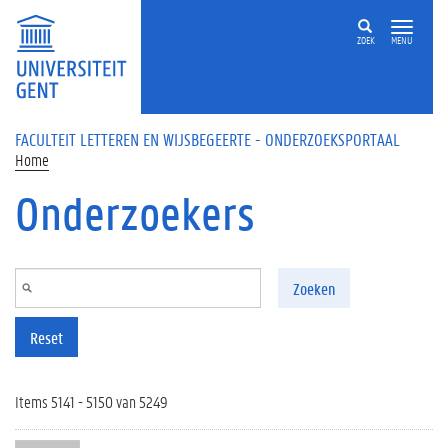
Overslaan en naar de inhoud gaan
ZOEK
MENU
FACULTEIT LETTEREN EN WIJSBEGEERTE - ONDERZOEKSPORTAAL
Home
Onderzoekers
Zoeken
Reset
Items 5141 - 5150 van 5249