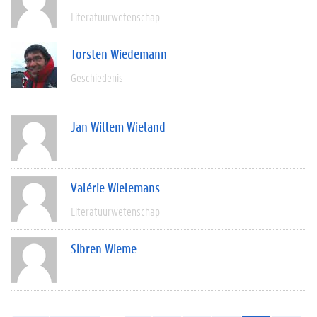
Literatuurwetenschap
Torsten Wiedemann
Geschiedenis
Jan Willem Wieland
Valérie Wielemans
Literatuurwetenschap
Sibren Wieme