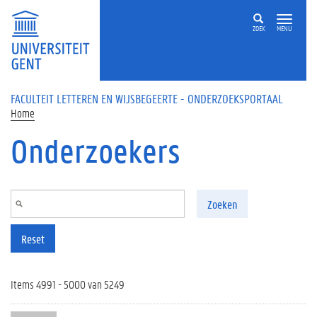
Overslaan en naar de inhoud gaan
ZOEK
MENU
FACULTEIT LETTEREN EN WIJSBEGEERTE - ONDERZOEKSPORTAAL
Home
Onderzoekers
Zoeken
Reset
Items 4991 - 5000 van 5249