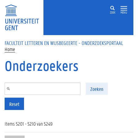
Overslaan en naar de inhoud gaan
ZOEK
MENU
FACULTEIT LETTEREN EN WIJSBEGEERTE - ONDERZOEKSPORTAAL
Home
Onderzoekers
Zoeken
Reset
Items 5201 - 5210 van 5249