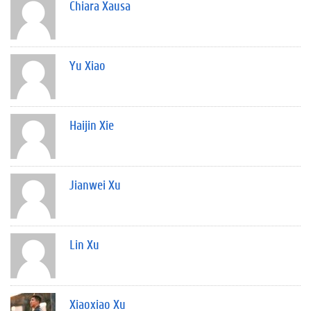
Chiara Xausa
Yu Xiao
Haijin Xie
Jianwei Xu
Lin Xu
Xiaoxiao Xu