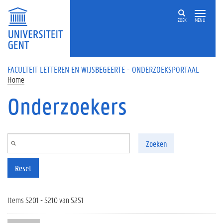
Overslaan en naar de inhoud gaan
ZOEK
MENU
FACULTEIT LETTEREN EN WIJSBEGEERTE - ONDERZOEKSPORTAAL
Home
Onderzoekers
Zoeken
Reset
Items 5201 - 5210 van 5251