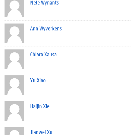
Nele Wynants
Ann Wyverkens
Chiara Xausa
Yu Xiao
Haijin Xie
Jianwei Xu