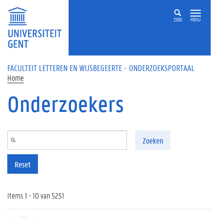
Overslaan en naar de inhoud gaan
ZOEK
MENU
FACULTEIT LETTEREN EN WIJSBEGEERTE - ONDERZOEKSPORTAAL
Home
Onderzoekers
Zoeken
Reset
Items 1 - 10 van 5251