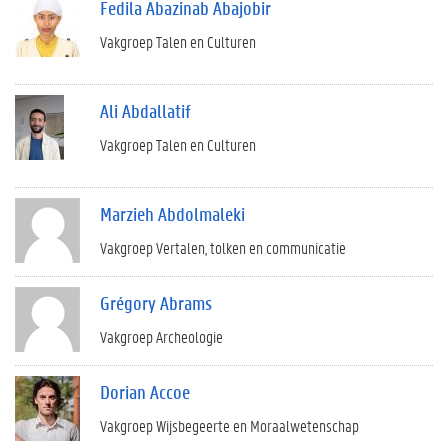
Fedila Abazinab Abajobir
Vakgroep Talen en Culturen
Ali Abdallatif
Vakgroep Talen en Culturen
Marzieh Abdolmaleki
Vakgroep Vertalen, tolken en communicatie
Grégory Abrams
Vakgroep Archeologie
Dorian Accoe
Vakgroep Wijsbegeerte en Moraalwetenschap