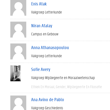
Enis Atak
Vakgroep Letterkunde
Niran Atalay
Campus en Gebouw
Anna Athanasopoulou
Vakgroep Letterkunde
Sofie Avery
Vakgroep Wijsbegeerte en Moraalwetenschap
Ethiek En Moraal
Gender
Wijsbegeerte En Filosofie
Ana Avino de Pablo
Vakgroep Geschiedenis