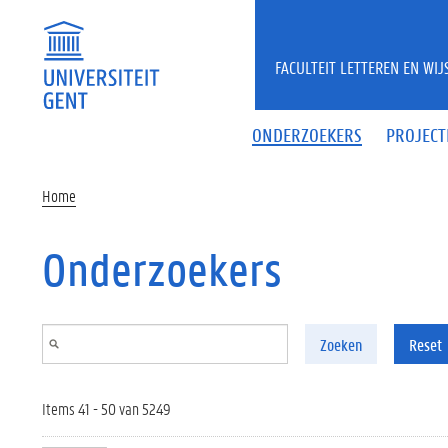
Overslaan en naar de inhoud gaan
FACULTEIT LETTEREN EN WI
ONDERZOEKERS
PROJECT
Home
Onderzoekers
Zoeken
Reset
Items 41 - 50 van 5249