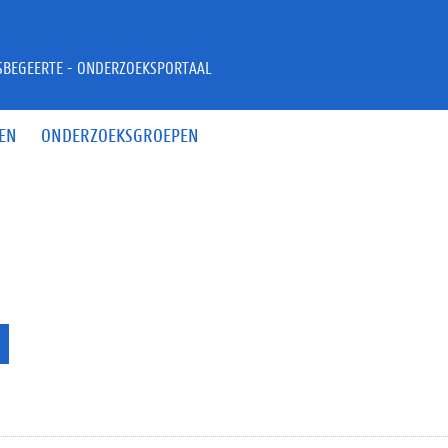
JSBEGEERTE - ONDERZOEKSPORTAAL
EN
ONDERZOEKSGROEPEN