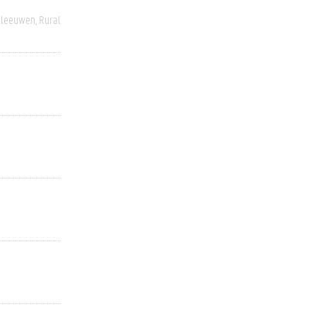
eleeuwen
Rural