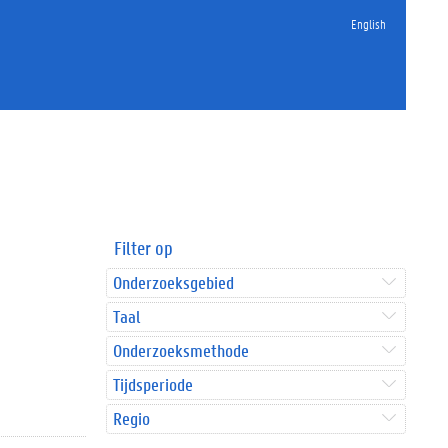
English
Filter op
Onderzoeksgebied
Taal
Onderzoeksmethode
Tijdsperiode
Regio