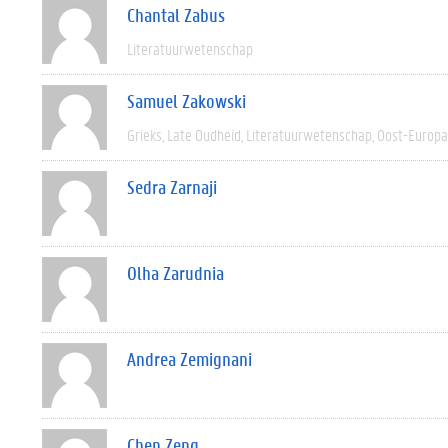
Chantal Zabus
Literatuurwetenschap
Samuel Zakowski
Grieks
Late Oudheid
Literatuurwetenschap
Oost-Europa
Sedra Zarnaji
Olha Zarudnia
Andrea Zemignani
Chen Zeng