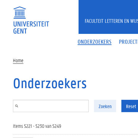
Overslaan en naar de inhoud gaan
FACULTEIT LETTEREN EN WI
ONDERZOEKERS
PROJECT
Home
Onderzoekers
Zoeken
Reset
Items 5221 - 5230 van 5249