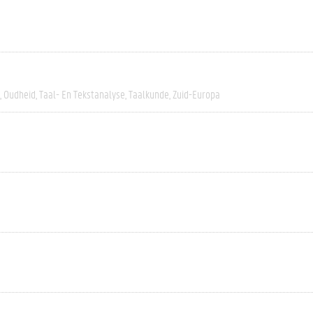
Oudheid
Taal- En Tekstanalyse
Taalkunde
Zuid-Europa