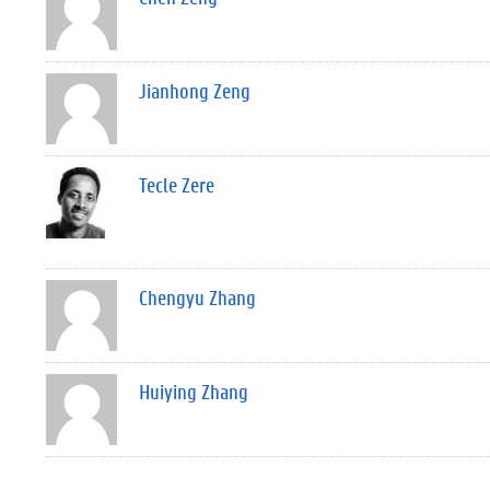
Jianhong Zeng
Tecle Zere
Chengyu Zhang
Huiying Zhang