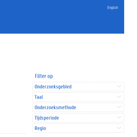
English
Filter op
Onderzoeksgebied
Taal
Onderzoeksmethode
Tijdsperiode
Regio