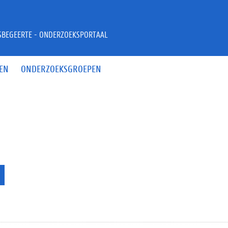
JSBEGEERTE - ONDERZOEKSPORTAAL
EN
ONDERZOEKSGROEPEN