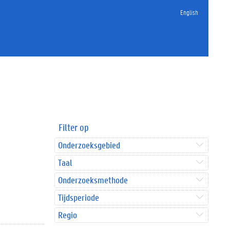
English
Filter op
Onderzoeksgebied
Taal
Onderzoeksmethode
Tijdsperiode
Regio