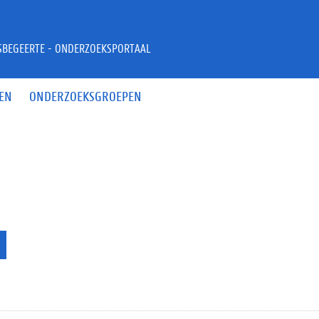
JSBEGEERTE - ONDERZOEKSPORTAAL
EN
ONDERZOEKSGROEPEN