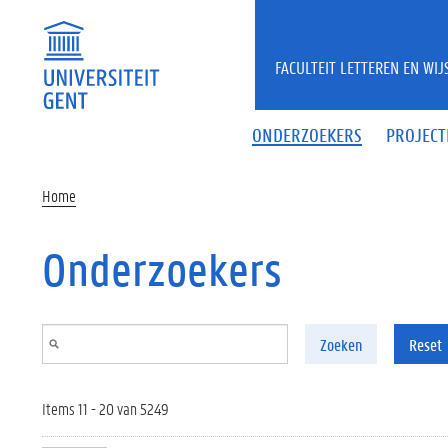
Overslaan en naar de inhoud gaan
FACULTEIT LETTEREN EN WI
ONDERZOEKERS
PROJECT
Home
Onderzoekers
Zoeken
Reset
Items 11 - 20 van 5249