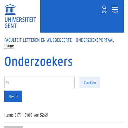
Overslaan en naar de inhoud gaan
ZOEK
MENU
FACULTEIT LETTEREN EN WIJSBEGEERTE - ONDERZOEKSPORTAAL
Home
Onderzoekers
Zoeken
Reset
Items 5171 - 5180 van 5249