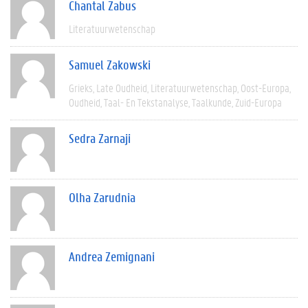
Chantal Zabus
Literatuurwetenschap
Samuel Zakowski
Grieks
Late Oudheid
Literatuurwetenschap
Oost-Europa
Oudheid
Taal- En Tekstanalyse
Taalkunde
Zuid-Europa
Sedra Zarnaji
Olha Zarudnia
Andrea Zemignani