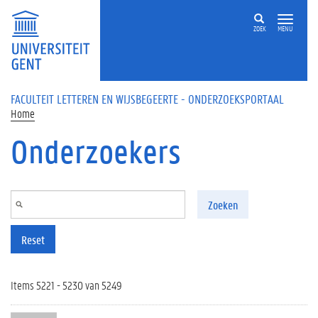
Overslaan en naar de inhoud gaan
ZOEK
MENU
FACULTEIT LETTEREN EN WIJSBEGEERTE - ONDERZOEKSPORTAAL
Home
Onderzoekers
Zoeken
Reset
Items 5221 - 5230 van 5249