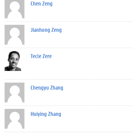
Chen Zeng
Jianhong Zeng
Tecle Zere
Chengyu Zhang
Huiying Zhang