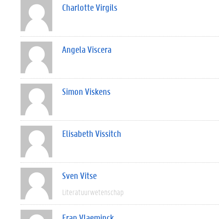
Charlotte Virgils
Angela Viscera
Simon Viskens
Elisabeth Vissitch
Sven Vitse
Literatuurwetenschap
Fran Vlaeminck