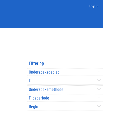
English
Filter op
Onderzoeksgebied
Taal
Onderzoeksmethode
Tijdsperiode
Regio