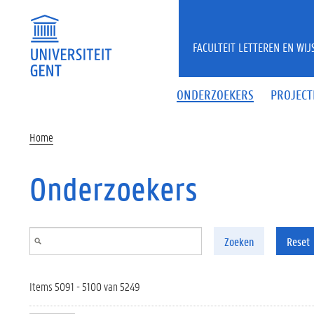
Overslaan en naar de inhoud gaan
FACULTEIT LETTEREN EN WI
ONDERZOEKERS
PROJECT
Home
Onderzoekers
Zoeken
Reset
Items 5091 - 5100 van 5249