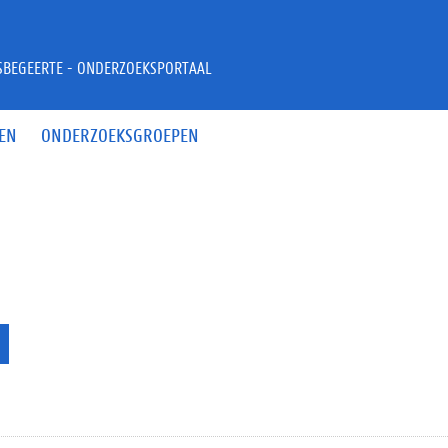
JSBEGEERTE - ONDERZOEKSPORTAAL
EN
ONDERZOEKSGROEPEN