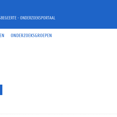
JSBEGEERTE - ONDERZOEKSPORTAAL
EN
ONDERZOEKSGROEPEN