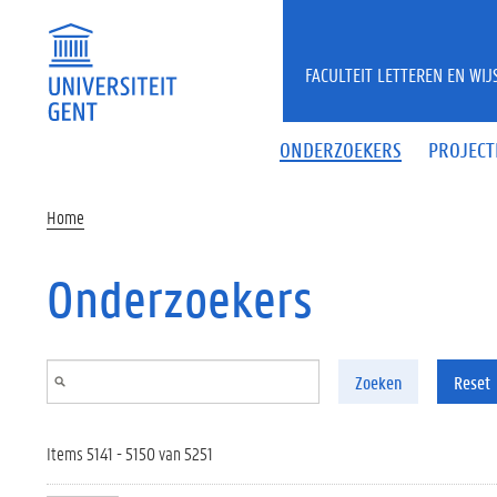
Overslaan en naar de inhoud gaan
FACULTEIT LETTEREN EN WI
ONDERZOEKERS
PROJECT
Home
Onderzoekers
Zoeken
Reset
Items 5141 - 5150 van 5251