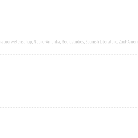
eratuurwetenschap
Noord-Amerika
Regiostudies
Spanish Literature
Zuid-Ameri