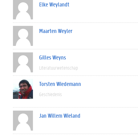
Elke Weylandt
Maarten Weyler
Gilles Weyns
Literatuurwetenschap
Torsten Wiedemann
Geschiedenis
Jan Willem Wieland