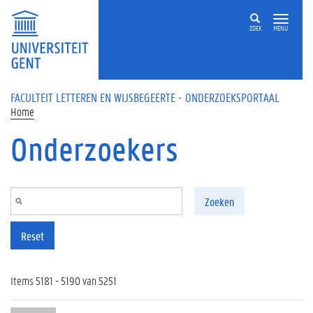
Overslaan en naar de inhoud gaan
ZOEK
MENU
FACULTEIT LETTEREN EN WIJSBEGEERTE - ONDERZOEKSPORTAAL
Home
Onderzoekers
Zoeken
Reset
Items 5181 - 5190 van 5251