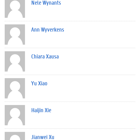
Nele Wynants
Ann Wyverkens
Chiara Xausa
Yu Xiao
Haijin Xie
Jianwei Xu