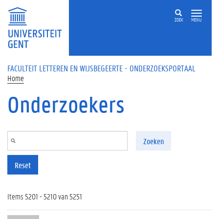
Overslaan en naar de inhoud gaan
ZOEK
MENU
FACULTEIT LETTEREN EN WIJSBEGEERTE - ONDERZOEKSPORTAAL
Home
Onderzoekers
Zoeken
Reset
Items 5201 - 5210 van 5251