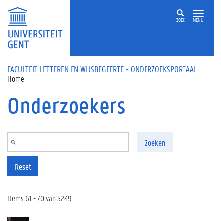
Overslaan en naar de inhoud gaan
ZOEK
MENU
FACULTEIT LETTEREN EN WIJSBEGEERTE - ONDERZOEKSPORTAAL
Home
Onderzoekers
Zoeken
Reset
Items 61 - 70 van 5249