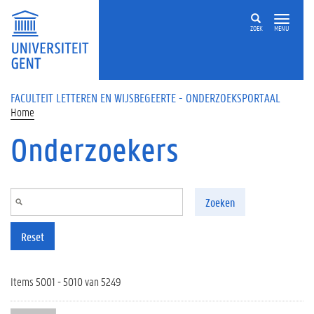
Overslaan en naar de inhoud gaan
ZOEK
MENU
FACULTEIT LETTEREN EN WIJSBEGEERTE - ONDERZOEKSPORTAAL
Home
Onderzoekers
Zoeken
Reset
Items 5001 - 5010 van 5249