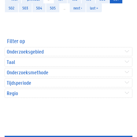
502
503
504
505
…
next ›
last »
Filter op
Onderzoeksgebied
Taal
Onderzoeksmethode
Tijdsperiode
Regio