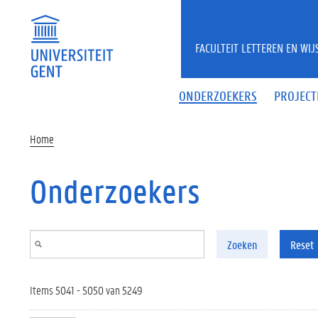
Overslaan en naar de inhoud gaan
FACULTEIT LETTEREN EN WI
ONDERZOEKERS
PROJECT
Home
Onderzoekers
Zoeken
Reset
Items 5041 - 5050 van 5249