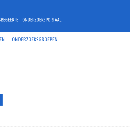
JSBEGEERTE - ONDERZOEKSPORTAAL
EN
ONDERZOEKSGROEPEN