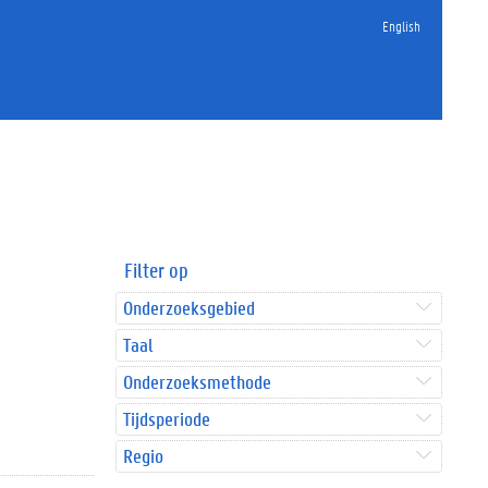
English
Filter op
Onderzoeksgebied
Taal
Onderzoeksmethode
Tijdsperiode
Regio