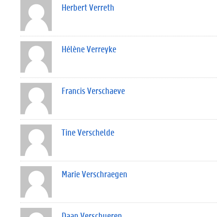
Herbert Verreth
Hélène Verreyke
Francis Verschaeve
Tine Verschelde
Marie Verschraegen
Daan Verschueren