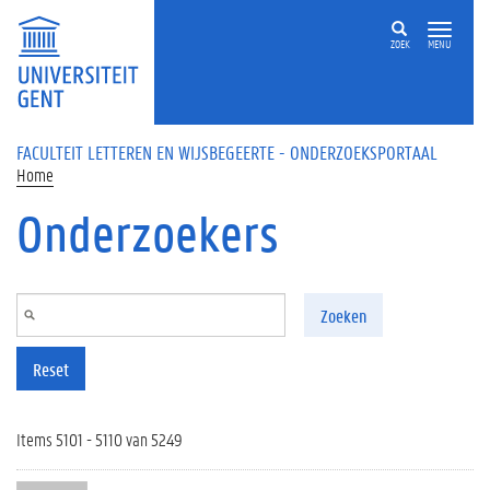
Overslaan en naar de inhoud gaan
ZOEK
MENU
FACULTEIT LETTEREN EN WIJSBEGEERTE - ONDERZOEKSPORTAAL
Home
Onderzoekers
Zoeken
Reset
Items 5101 - 5110 van 5249