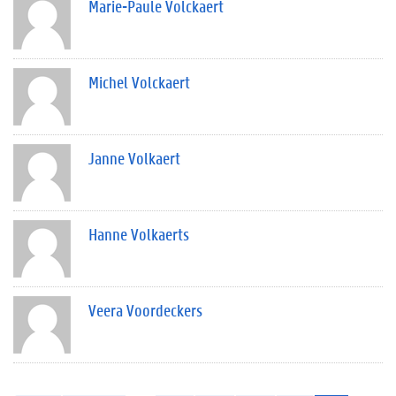
Marie-Paule Volckaert
Michel Volckaert
Janne Volkaert
Hanne Volkaerts
Veera Voordeckers