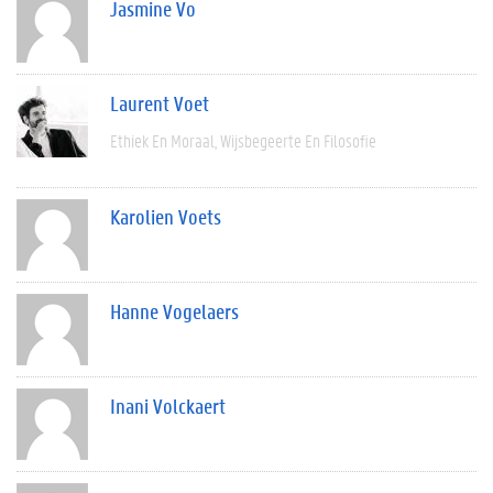
Jasmine Vo
Laurent Voet
Ethiek En Moraal
Wijsbegeerte En Filosofie
Karolien Voets
Hanne Vogelaers
Inani Volckaert