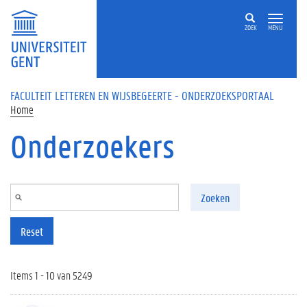
Overslaan en naar de inhoud gaan
ZOEK
MENU
FACULTEIT LETTEREN EN WIJSBEGEERTE - ONDERZOEKSPORTAAL
Home
Onderzoekers
Zoeken
Reset
Items 1 - 10 van 5249