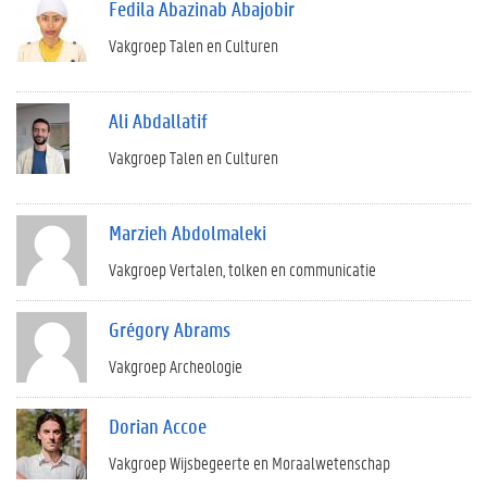
Fedila Abazinab Abajobir
Vakgroep Talen en Culturen
Ali Abdallatif
Vakgroep Talen en Culturen
Marzieh Abdolmaleki
Vakgroep Vertalen, tolken en communicatie
Grégory Abrams
Vakgroep Archeologie
Dorian Accoe
Vakgroep Wijsbegeerte en Moraalwetenschap