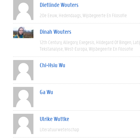
Dietlinde Wouters
20e Eeuw
Hedendaags
Wijsbegeerte En Filosofie
Dinah Wouters
12th Century
Allegory
Exegesis
Hildegard Of Bingen
Lati
Tekstanalyse
West-Europa
Wijsbegeerte En Filosofie
Chi-Hsiu Wu
Ga Wu
Ulrike Wuttke
Literatuurwetenschap