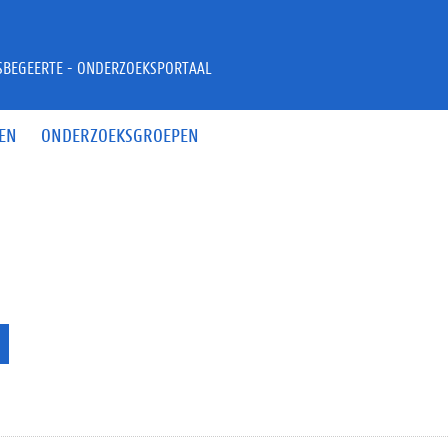
JSBEGEERTE - ONDERZOEKSPORTAAL
EN
ONDERZOEKSGROEPEN