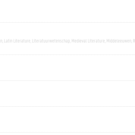
jn
Latin Literature
Literatuurwetenschap
Medieval Literature
Middeleeuwen
R