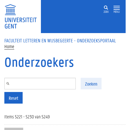
Overslaan en naar de inhoud gaan
ZOEK
MENU
FACULTEIT LETTEREN EN WIJSBEGEERTE - ONDERZOEKSPORTAAL
Home
Onderzoekers
Zoeken
Reset
Items 5221 - 5230 van 5249