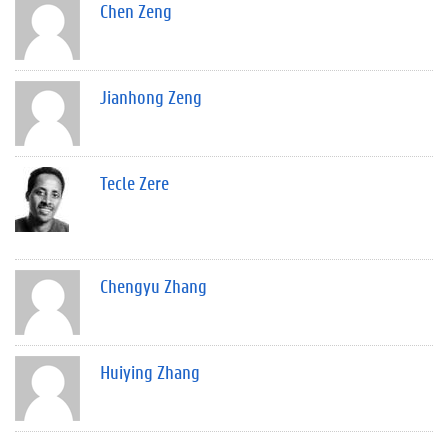
Chen Zeng
Jianhong Zeng
Tecle Zere
Chengyu Zhang
Huiying Zhang