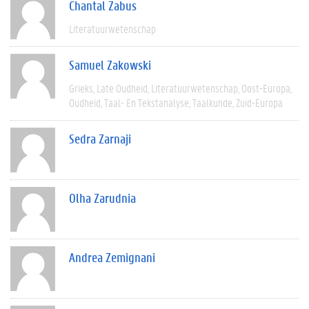
Chantal Zabus
Literatuurwetenschap
Samuel Zakowski
Grieks
Late Oudheid
Literatuurwetenschap
Oost-Europa
Oudheid
Taal- En Tekstanalyse
Taalkunde
Zuid-Europa
Sedra Zarnaji
Olha Zarudnia
Andrea Zemignani