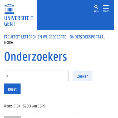
Overslaan en naar de inhoud gaan
ZOEK
MENU
FACULTEIT LETTEREN EN WIJSBEGEERTE - ONDERZOEKSPORTAAL
Home
Onderzoekers
Zoeken
Reset
Items 5191 - 5200 van 5249