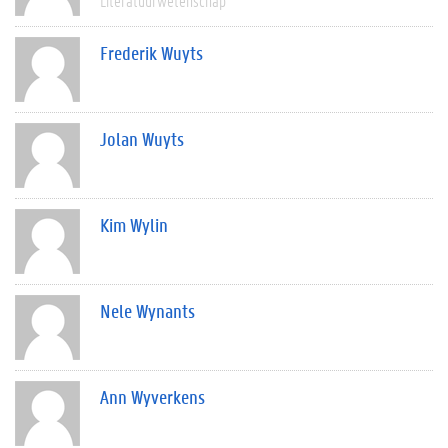
Literatuurwetenschap
Frederik Wuyts
Jolan Wuyts
Kim Wylin
Nele Wynants
Ann Wyverkens