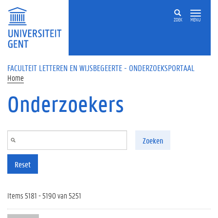
Overslaan en naar de inhoud gaan
ZOEK
MENU
FACULTEIT LETTEREN EN WIJSBEGEERTE - ONDERZOEKSPORTAAL
Home
Onderzoekers
Zoeken
Reset
Items 5181 - 5190 van 5251