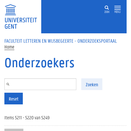
Overslaan en naar de inhoud gaan
ZOEK
MENU
FACULTEIT LETTEREN EN WIJSBEGEERTE - ONDERZOEKSPORTAAL
Home
Onderzoekers
Zoeken
Reset
Items 5211 - 5220 van 5249