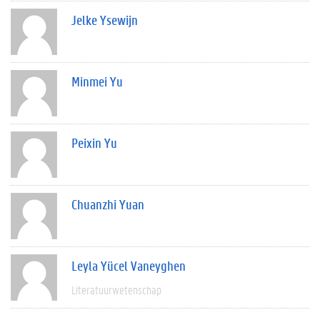
Jelke Ysewijn
Minmei Yu
Peixin Yu
Chuanzhi Yuan
Leyla Yücel Vaneyghen
Literatuurwetenschap