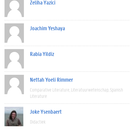
Zeliha Yazici
Joachim Yeshaya
Rabia Yildiz
Nettah Yoeli Rimmer
Comparative Literature
Literatuurwetenschap
Spanish
Literature
Joke Ysenbaert
Didactiek