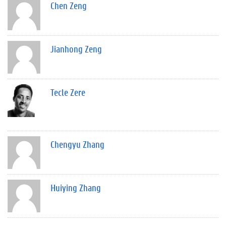
Chen Zeng
Jianhong Zeng
Tecle Zere
Chengyu Zhang
Huiying Zhang