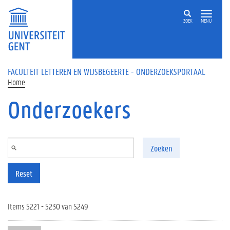
Overslaan en naar de inhoud gaan
ZOEK
MENU
FACULTEIT LETTEREN EN WIJSBEGEERTE - ONDERZOEKSPORTAAL
Home
Onderzoekers
Zoeken
Reset
Items 5221 - 5230 van 5249