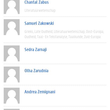
Chantal Zabus
Literatuurwetenschap
Samuel Zakowski
Grieks
Late Oudheid
Literatuurwetenschap
Oost-Europa
Oudheid
Taal- En Tekstanalyse
Taalkunde
Zuid-Europa
Sedra Zarnaji
Olha Zarudnia
Andrea Zemignani