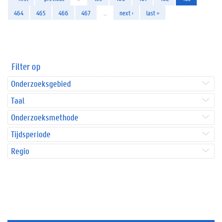
464
465
466
467
…
next ›
last »
Filter op
Onderzoeksgebied
Taal
Onderzoeksmethode
Tijdsperiode
Regio