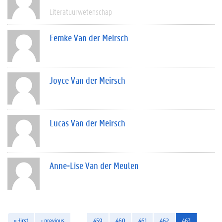
Literatuurwetenschap
Femke Van der Meirsch
Joyce Van der Meirsch
Lucas Van der Meirsch
Anne-Lise Van der Meulen
« first
‹ previous
…
459
460
461
462
463