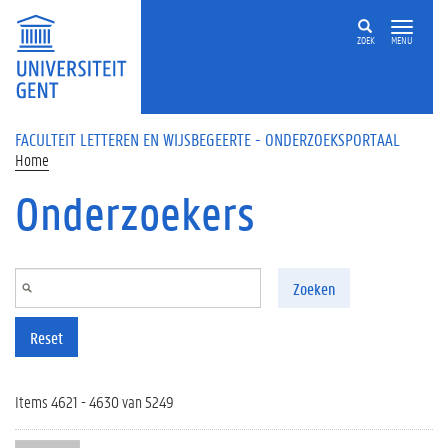
Overslaan en naar de inhoud gaan
ZOEK
MENU
FACULTEIT LETTEREN EN WIJSBEGEERTE - ONDERZOEKSPORTAAL
Home
Onderzoekers
Zoeken
Reset
Items 4621 - 4630 van 5249