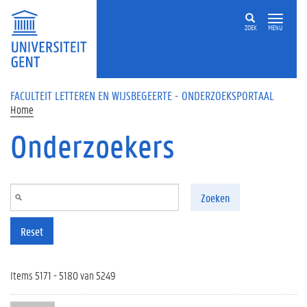
Overslaan en naar de inhoud gaan
ZOEK
MENU
FACULTEIT LETTEREN EN WIJSBEGEERTE - ONDERZOEKSPORTAAL
Home
Onderzoekers
Zoeken
Reset
Items 5171 - 5180 van 5249