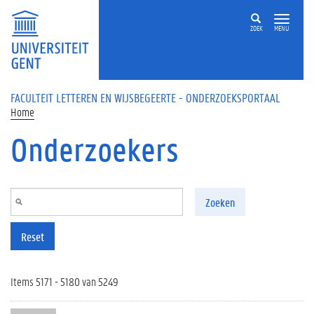
Overslaan en naar de inhoud gaan
ZOEK
MENU
FACULTEIT LETTEREN EN WIJSBEGEERTE - ONDERZOEKSPORTAAL
Home
Onderzoekers
Zoeken
Reset
Items 5171 - 5180 van 5249