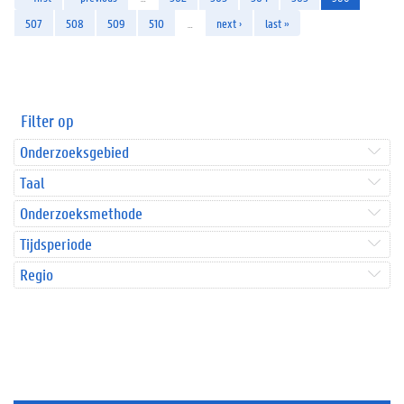
507
508
509
510
…
next ›
last »
Filter op
Onderzoeksgebied
Taal
Onderzoeksmethode
Tijdsperiode
Regio