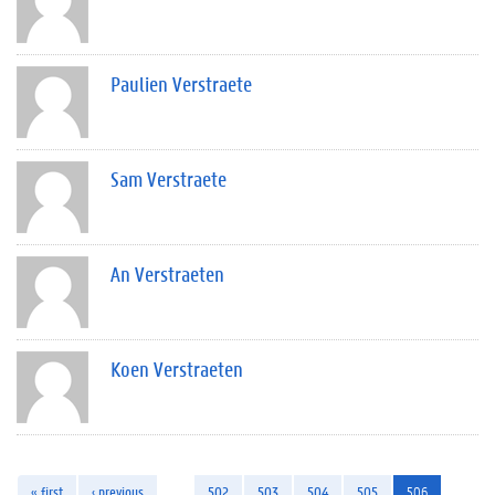
Paulien Verstraete
Sam Verstraete
An Verstraeten
Koen Verstraeten
« first
‹ previous
…
502
503
504
505
506