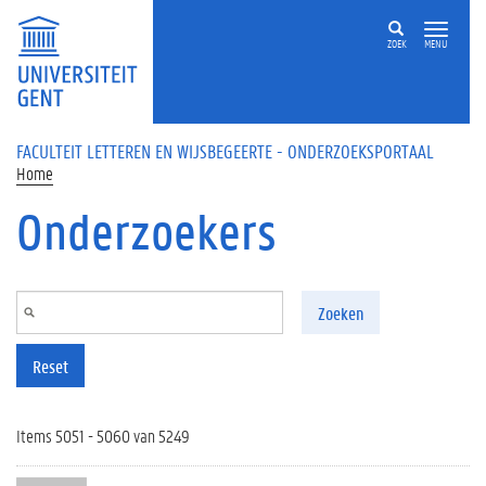
Overslaan en naar de inhoud gaan
ZOEK
MENU
FACULTEIT LETTEREN EN WIJSBEGEERTE - ONDERZOEKSPORTAAL
Home
Onderzoekers
Zoeken
Reset
Items 5051 - 5060 van 5249