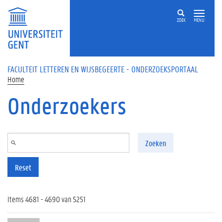
Overslaan en naar de inhoud gaan
ZOEK
MENU
FACULTEIT LETTEREN EN WIJSBEGEERTE - ONDERZOEKSPORTAAL
Home
Onderzoekers
Zoeken
Reset
Items 4681 - 4690 van 5251