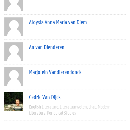
Aloysia Anna Maria van Diem
An van Dienderen
Marjolein Vandierendonck
Cedric Van Dijck
English Literature
Literatuurwetenschap
Modern
Literature
Periodical Studies