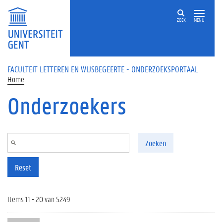
Overslaan en naar de inhoud gaan
ZOEK
MENU
FACULTEIT LETTEREN EN WIJSBEGEERTE - ONDERZOEKSPORTAAL
Home
Onderzoekers
Zoeken
Reset
Items 11 - 20 van 5249