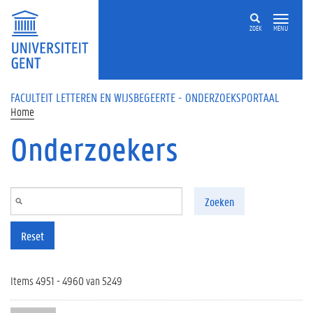
Overslaan en naar de inhoud gaan
ZOEK
MENU
FACULTEIT LETTEREN EN WIJSBEGEERTE - ONDERZOEKSPORTAAL
Home
Onderzoekers
Zoeken
Reset
Items 4951 - 4960 van 5249