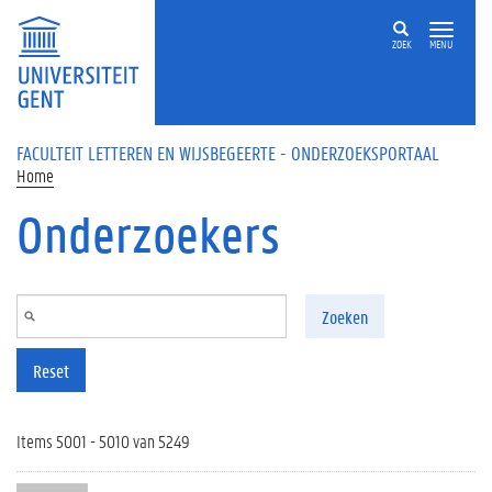
Overslaan en naar de inhoud gaan
ZOEK
MENU
FACULTEIT LETTEREN EN WIJSBEGEERTE - ONDERZOEKSPORTAAL
Home
Onderzoekers
Zoeken
Reset
Items 5001 - 5010 van 5249