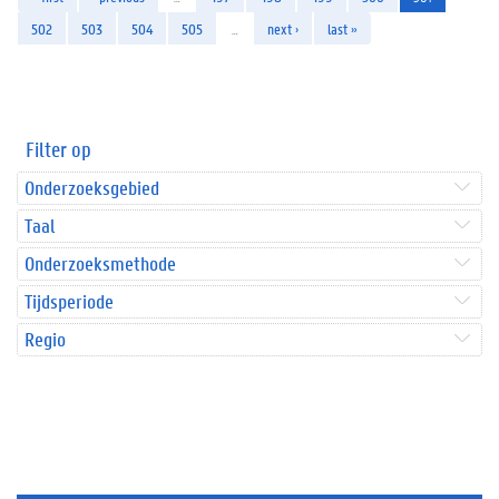
502
503
504
505
…
next ›
last »
Filter op
Onderzoeksgebied
Taal
Onderzoeksmethode
Tijdsperiode
Regio