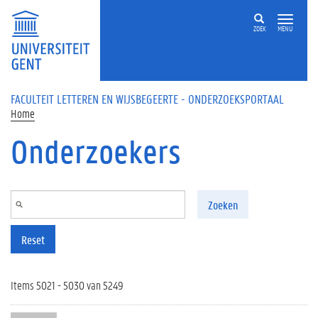
Overslaan en naar de inhoud gaan
ZOEK
MENU
FACULTEIT LETTEREN EN WIJSBEGEERTE - ONDERZOEKSPORTAAL
Home
Onderzoekers
Zoeken
Reset
Items 5021 - 5030 van 5249