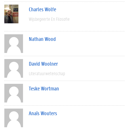
Charles Wolfe
Wijsbegeerte En Filosofie
Nathan Wood
David Woolner
Literatuurwetenschap
Teske Wortman
Anaïs Wouters