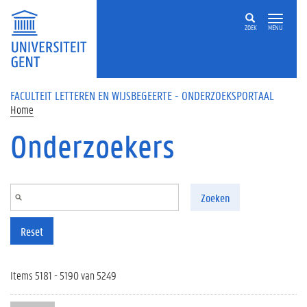
Overslaan en naar de inhoud gaan
ZOEK
MENU
FACULTEIT LETTEREN EN WIJSBEGEERTE - ONDERZOEKSPORTAAL
Home
Onderzoekers
Zoeken
Reset
Items 5181 - 5190 van 5249