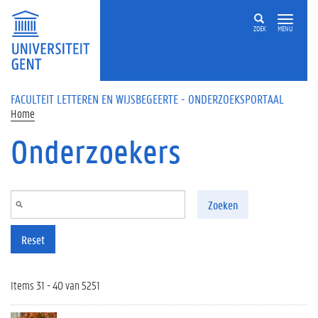
Overslaan en naar de inhoud gaan
ZOEK
MENU
FACULTEIT LETTEREN EN WIJSBEGEERTE - ONDERZOEKSPORTAAL
Home
Onderzoekers
Zoeken
Reset
Items 31 - 40 van 5251