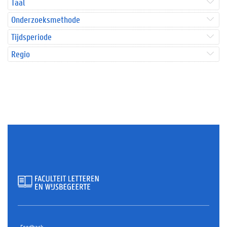
Taal
Onderzoeksmethode
Tijdsperiode
Regio
Feedback